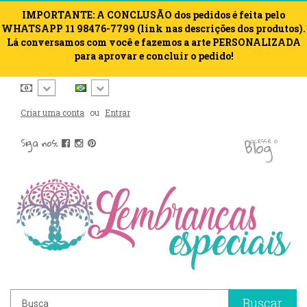
IMPORTANTE: A CONCLUSÃO dos pedidos é feita pelo
WHATSAPP 11 98476-7799 (link nas descrições dos produtos).
Lá conversamos com você e fazemos a arte PERSONALIZADA
para aprovar e concluir o pedido!
Criar uma conta
ou
Entrar
blog
Siga nos:
acesse o
Buscar