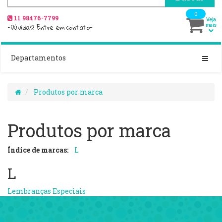
0
11 98476-7799
Veja
-Dúvidas? Entre em contato-
mais
Departamentos
Produtos por marca
Produtos por marca
Índice de marcas:
L
L
Lembranças Especiais