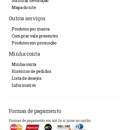
Solicitar devolução
Mapa do site
Outros serviços
Produtos por marca
Comprar vale presentes
Produtos em promoção
Minha conta
Minha conta
Histórico de pedidos
Lista de desejos
Informativo
Formas de pagamento
Formas de pagamento em até 2x s/ juros no cartão