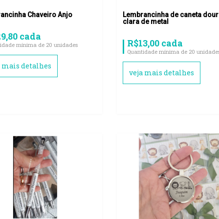
ancinha Chaveiro Anjo
Lembrancinha de caneta dou
clara de metal
9,80 cada
R$13,00 cada
idade mínima de 20 unidades
Quantidade mínima de 20 unidade
a mais detalhes
veja mais detalhes