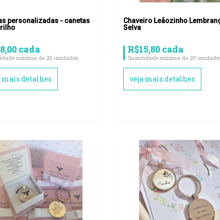
as personalizadas - canetas
Chaveiro Leãozinho Lembran
rilho
Selva
8,00 cada
R$15,80 cada
idade mínima de 20 unidades
Quantidade mínima de 20 unidade
a mais detalhes
veja mais detalhes