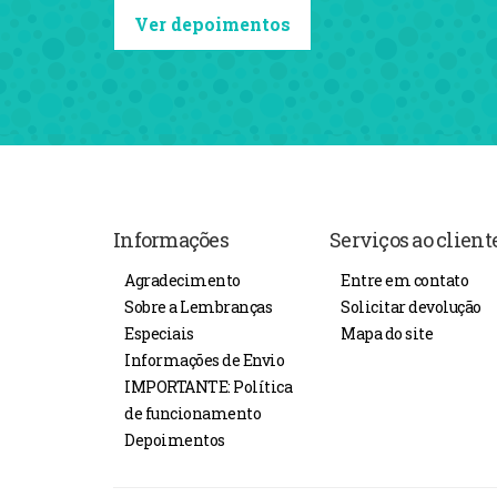
Ver depoimentos
Informações
Serviços ao client
Agradecimento
Entre em contato
Sobre a Lembranças
Solicitar devolução
Especiais
Mapa do site
Informações de Envio
IMPORTANTE: Política
de funcionamento
Depoimentos