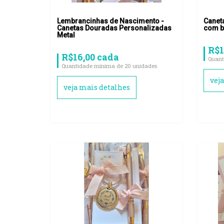
Lembrancinhas de Nascimento -
Canet
Canetas Douradas Personalizadas
com b
Metal
R$1
R$16,00 cada
Quant
Quantidade mínima de 20 unidades
vej
veja mais detalhes