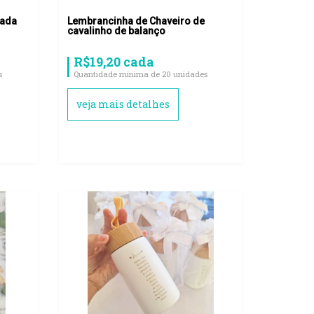
rada
Lembrancinha de Chaveiro de
cavalinho de balanço
R$19,20 cada
s
Quantidade mínima de 20 unidades
veja mais detalhes