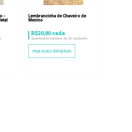
o -
Lembrancinha de Chaveiro de
etal
Menino
R$20,80 cada
s
Quantidade mínima de 20 unidades
veja mais detalhes