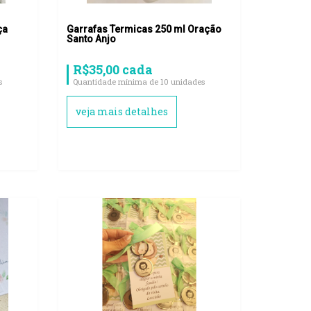
ça
Garrafas Termicas 250 ml Oração
Santo Anjo
R$35,00 cada
s
Quantidade mínima de 10 unidades
veja mais detalhes