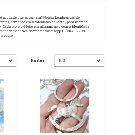
aternidade que encantam? Nossas Lembranças de
rentes, com foco em lembranças de Metal, para marcar
o. Cada projeto é feito em alinhamento com a identidade
versar conosco? Nos chame no whatsapp 11 98476-7799.
 produto!
Exibir: