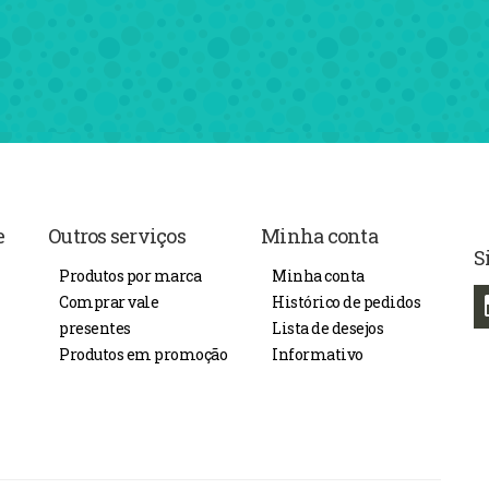
e
Outros serviços
Minha conta
S
Produtos por marca
Minha conta
Comprar vale
Histórico de pedidos
presentes
Lista de desejos
Produtos em promoção
Informativo