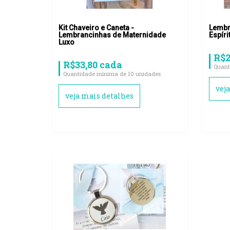
Kit Chaveiro e Caneta -
Lembr
Lembrancinhas de Maternidade
Espíri
Luxo
R$2
R$33,80 cada
Quant
Quantidade mínima de 10 unidades
vej
veja mais detalhes