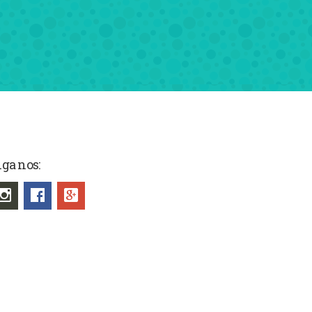
iga nos: