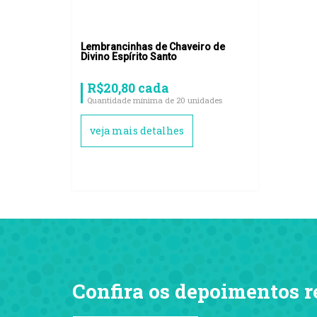
Lembrancinhas de Chaveiro de
Divino Espírito Santo
R$20,80 cada
Quantidade mínima de 20 unidades
veja mais detalhes
Confira os depoimentos r