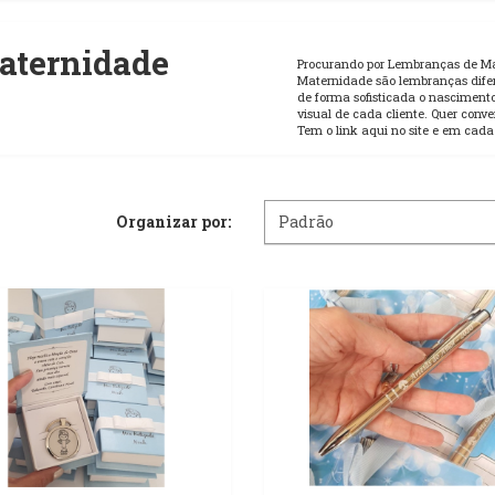
aternidade
Procurando por Lembranças de M
Maternidade são lembranças dife
de forma sofisticada o nasciment
visual de cada cliente. Quer con
Tem o link aqui no site e em cada
Organizar por: