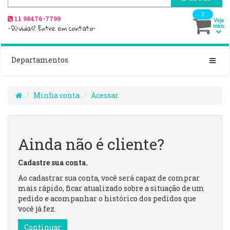
0
11 98476-7799
Veja
-Dúvidas? Entre em contato-
mais
Departamentos
Minha conta
Acessar
Ainda não é cliente?
Cadastre sua conta.
Ao cadastrar sua conta, você será capaz de comprar
mais rápido, ficar atualizado sobre a situação de um
pedido e acompanhar o histórico dos pedidos que
você já fez.
Continuar