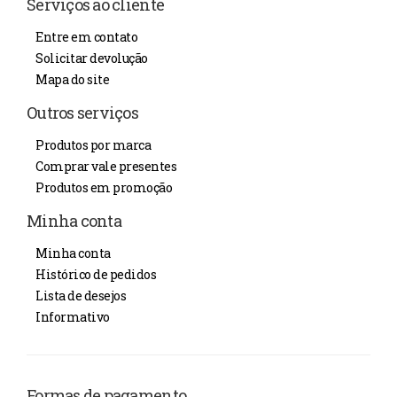
Serviços ao cliente
Entre em contato
Solicitar devolução
Mapa do site
Outros serviços
Produtos por marca
Comprar vale presentes
Produtos em promoção
Minha conta
Minha conta
Histórico de pedidos
Lista de desejos
Informativo
Formas de pagamento