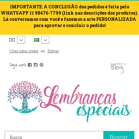
IMPORTANTE: A CONCLUSÃO dos pedidos é feita pelo
WHATSAPP 11 98476-7799 (link nas descrições dos produtos).
Lá conversamos com você e fazemos a arte PERSONALIZADA
para aprovar e concluir o pedido!
Criar uma conta
ou
Entrar
blog
Siga nos:
acesse o
Buscar