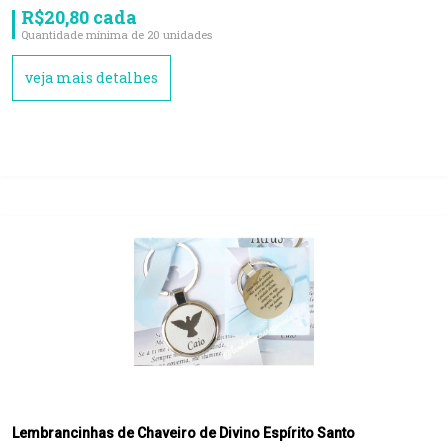
R$20,80 cada
Quantidade mínima de 20 unidades
veja mais detalhes
Lembrancinhas de Chaveiro de Divino Espírito Santo