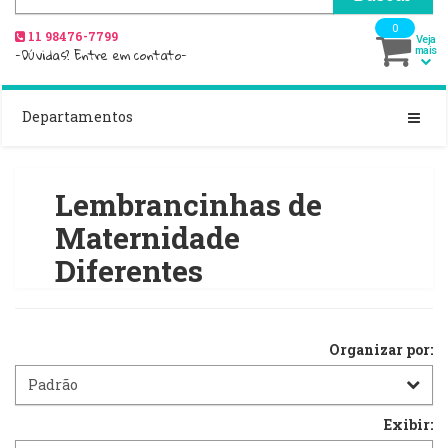
0
11 98476-7799
Veja
-Dúvidas? Entre em contato-
mais
Departamentos
Lembrancinhas de
Maternidade
Diferentes
Organizar por:
Exibir: