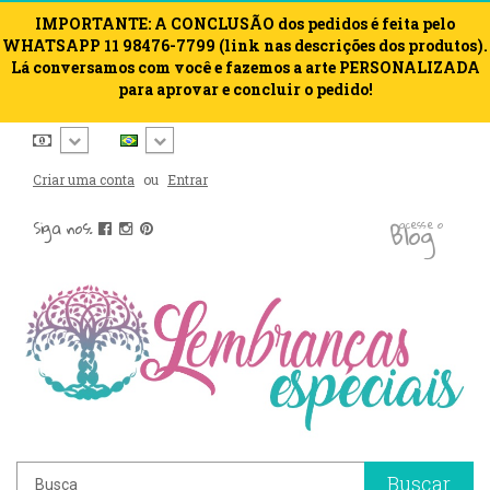
IMPORTANTE: A CONCLUSÃO dos pedidos é feita pelo
WHATSAPP 11 98476-7799 (link nas descrições dos produtos).
Lá conversamos com você e fazemos a arte PERSONALIZADA
para aprovar e concluir o pedido!
Criar uma conta
ou
Entrar
blog
Siga nos:
acesse o
Buscar