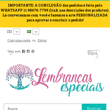
IMPORTANTE: A CONCLUSÃO dos pedidos é feita pelo
WHATSAPP 11 98476-7799 (link nas descrições dos produtos).
Lá conversamos com você e fazemos a arte PERSONALIZADA
para aprovar e concluir o pedido!
Criar uma conta
ou
Entrar
blog
Siga nos:
acesse o
Buscar