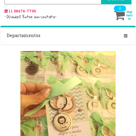
0
11 98476-7799
Veja
-Dúvidas? Entre em contato-
mais
Departamentos