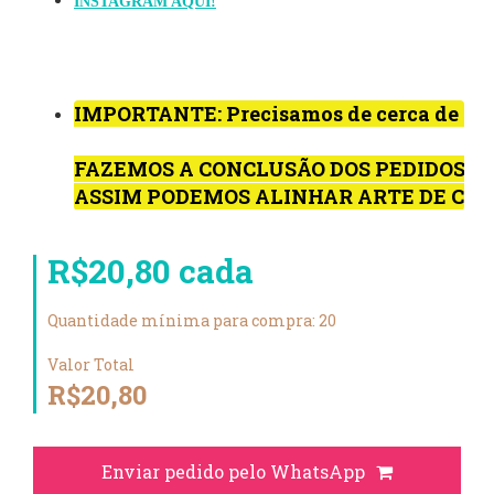
INSTAGRAM AQUI!
IMPORTANTE: Precisamos de cerca de  
FAZEMOS A CONCLUSÃO DOS PEDIDOS VI
ASSIM PODEMOS ALINHAR ARTE DE CAD
R$20,80 cada
Quantidade mínima para compra: 20
Valor Total
R$20,80
Enviar pedido pelo WhatsApp