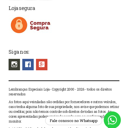
Loja segura
Siga nos:
Lembranças Especiais Loja- Copyright 2000 - 2026 - todos os direitos
reservados
As fotos aqui veiculadas são cedidas por fornecedores e outros veículos,
caso tenha alguma foto de sua propriedade, nos avise que podemos retirar
ou creditar, pois não temos controle sob direitos de todas as fotos. As
cores apresentadas podem variar de acordo com as configurações de seu
Fale conosco no Whatsapp
monitor.