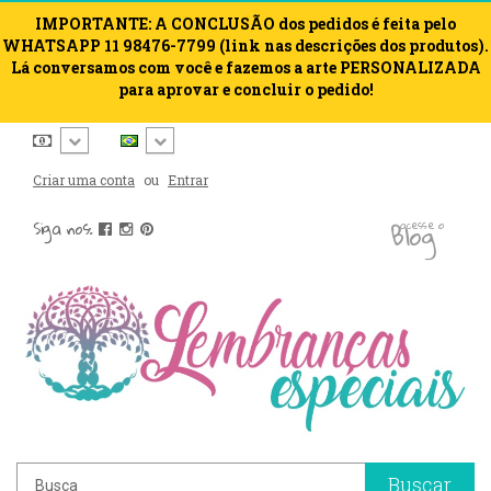
IMPORTANTE: A CONCLUSÃO dos pedidos é feita pelo
WHATSAPP 11 98476-7799 (link nas descrições dos produtos).
Lá conversamos com você e fazemos a arte PERSONALIZADA
para aprovar e concluir o pedido!
Criar uma conta
ou
Entrar
blog
Siga nos:
acesse o
Buscar