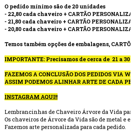
O pedido mínimo são de 20 unidades
- 
22,80 cada chaveiro
 + CARTÃO PERSONALIZAD
- 21,80 cada chaveiro 
+ 
CARTÃO PERSONALIZADO
- 20,80 cada chaveiro 
+ 
CARTÃO PERSONALIZADO
Temos também opções de embalagens, CARTÕE
IMPORTANTE: Precisamos de cerca de  21 a 
FAZEMOS A CONCLUSÃO DOS PEDIDOS VIA WHAT
ASSIM PODEMOS ALINHAR ARTE DE CADA PE
INSTAGRAM AQUI!!
Lembrancinhas de Chaveiro Árvore da Vida para 
Os chaveiros de Árvore da Vida são de metal e el
Fazemos arte personalizada para cada pedido.