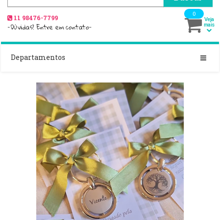
0
11 98476-7799
Veja
-Dúvidas? Entre em contato-
mais
Departamentos