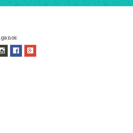
iga nos: