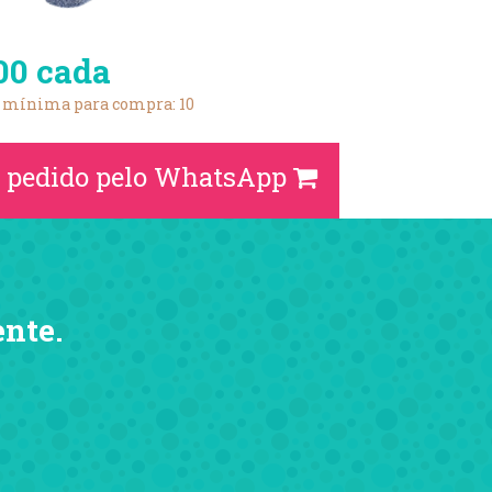
00 cada
 mínima para compra: 10
 pedido pelo WhatsApp
ente.