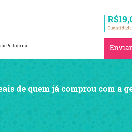
R$19,
Quantidade
Enviar
o do Pedido no
eais de quem já comprou com a g