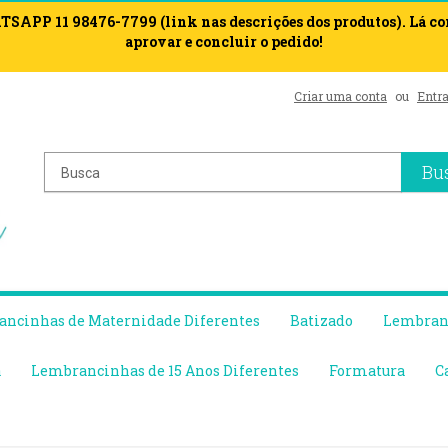
APP 11 98476-7799 (link nas descrições dos produtos). Lá c
aprovar e concluir o pedido!
Criar uma conta
ou
Entra
Bu
ncinhas de Maternidade Diferentes
Batizado
Lembranc
a
Lembrancinhas de 15 Anos Diferentes
Formatura
C