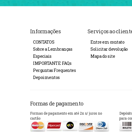
Informações
Serviços ao client
CONTATOS
Entre em contato
Sobre a Lembranças
Solicitar devolução
Especiais
Mapa do site
IMPORTANTE: FAQs
Perguntas Frequentes
Depoimentos
Formas de pagamento
Formas de pagamento em até 2x s/ juros no
Depósit
cartão
para co