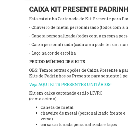
CAIXA KIT PRESENTE PADRIN
Esta caixinha Cartonada de Kit Presente para P
- Chaveiro de metal personalizado (todos com a
- Caneta personalizada (todos com a mesma pers
- Caixa personalizada (cada uma pode ter um nom
- Laço na cor de escolha
PEDIDO MÍNIMO DE 5 KITS
OBS: Temos outras opções de Caixa Presente a par
Kits de Padrinhos ou Presente para somente 1 pes
Veja AQUI KITS PRESENTES UNITÁRIOS!
Kit em caixa cartonada estilo LIVRO
(como acima)
Caneta de metal
chaveiro de metal (personalizado frente e
verso)
caixa cartonada personalizada e laços