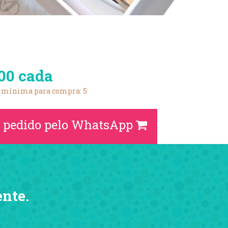
00 cada
 mínima para compra: 5
 pedido pelo WhatsApp
ente.