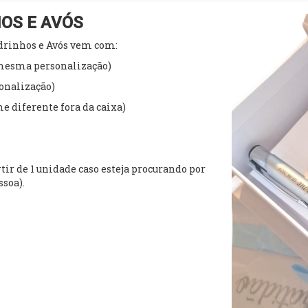
HOS E AVÓS
adrinhos e Avós vem com:
 mesma personalização)
onalização)
e diferente fora da caixa)
tir de 1 unidade caso esteja procurando por
soa).