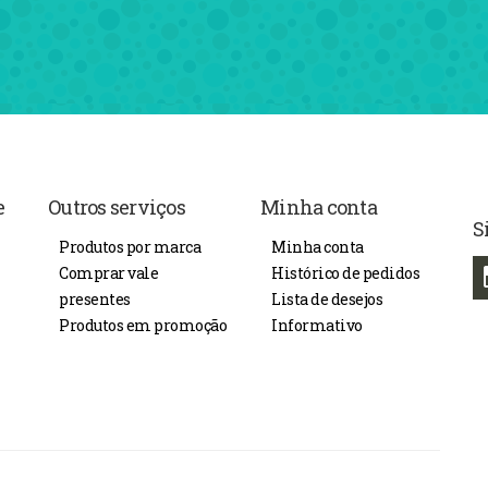
e
Outros serviços
Minha conta
S
Produtos por marca
Minha conta
Comprar vale
Histórico de pedidos
presentes
Lista de desejos
Produtos em promoção
Informativo