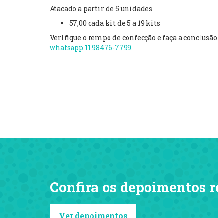
Atacado a partir de 5 unidades
57,00 cada kit de 5 a 19 kits
Verifique o tempo de confecção e faça a conclusã
whatsapp 11 98476-7799.
Confira os depoimentos r
Ver depoimentos