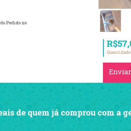
o do Pedido no
R$57,
Quantidade
Enviar
eais de quem já comprou com a g