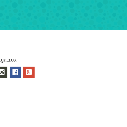
iga nos: