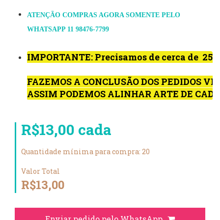
ATENÇÃO COMPRAS AGORA SOMENTE PELO
WHATSAPP 11 98476-7799
IMPORTANTE: Precisamos de cerca de  2
FAZEMOS A CONCLUSÃO DOS PEDIDOS VIA
ASSIM PODEMOS ALINHAR ARTE DE CADA
R$13,00 cada
Quantidade mínima para compra: 20
Valor Total
R$13,00
Enviar pedido pelo WhatsApp