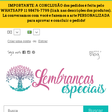
IMPORTANTE: A CONCLUSÃO dos pedidos é feita pelo
WHATSAPP 11 98476-7799 (link nas descrições dos produtos).
Lá conversamos com você e fazemos a arte PERSONALIZADA
para aprovar e concluir o pedido!
Criar uma conta
ou
Entrar
blog
Siga nos:
acesse o
Buscar