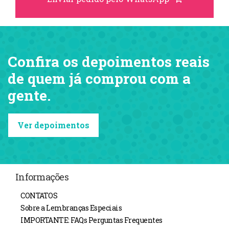
Confira os depoimentos reais
de quem já comprou com a
gente.
Ver depoimentos
Informações
CONTATOS
Sobre a Lembranças Especiais
IMPORTANTE: FAQs Perguntas Frequentes