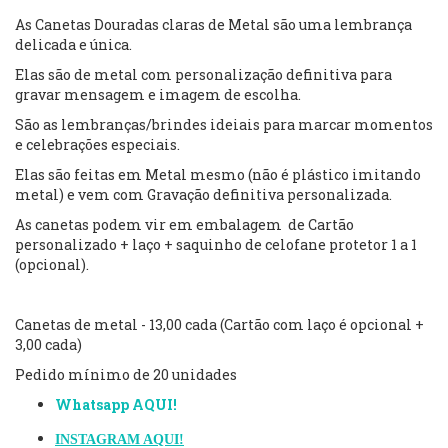
As Canetas Douradas claras de Metal são uma lembrança
delicada e única.
Elas são de metal com personalização definitiva para
gravar mensagem e imagem de escolha.
São as lembranças/brindes ideiais para marcar momentos
e celebrações especiais.
Elas são feitas em Metal mesmo (não é plástico imitando
metal) e vem com Gravação definitiva personalizada.
As canetas podem vir em embalagem de Cartão
personalizado + laço + saquinho de celofane protetor 1 a 1
(opcional).
Canetas de metal - 13,00 cada (Cartão com laço é opcional +
3,00 cada)
Pedido mínimo de 20 unidades
Whatsapp AQUI!
INSTAGRAM AQUI!