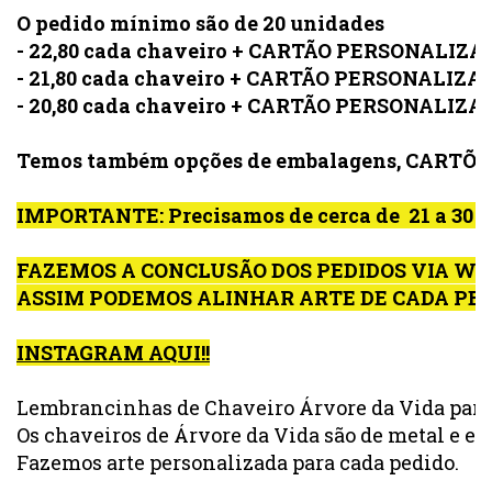
O pedido mínimo são de 20 unidades
- 
22,80 cada chaveiro
 + CARTÃO PERSONALIZAD
- 21,80 cada chaveiro 
+ 
CARTÃO PERSONALIZADO
- 20,80 cada chaveiro 
+ 
CARTÃO PERSONALIZADO
Temos também opções de embalagens, CARTÕE
IMPORTANTE: Precisamos de cerca de  21 a 
FAZEMOS A CONCLUSÃO DOS PEDIDOS VIA WHAT
ASSIM PODEMOS ALINHAR ARTE DE CADA PE
INSTAGRAM AQUI!!
Lembrancinhas de Chaveiro Árvore da Vida para 
Os chaveiros de Árvore da Vida são de metal e el
Fazemos arte personalizada para cada pedido.