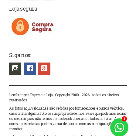
Loja segura
Siga nos:
Lembranças Especiais Loja- Copyright 2000 - 2026 - todos os direitos
reservados
As fotos aqui veiculadas são cedidas por fornecedores e outros veículos,
caso tenha alguma foto de sua propriedade, nos avise que podemos retirar
ou creditar, pois não temos controle sob direitos de todas as fotos. As
1
cores apresentadas podem variar de acordo com as configurações de seu
monitor.