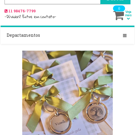
0
11 98476-7799
Veja
-Dúvidas? Entre em contato-
mais
Departamentos