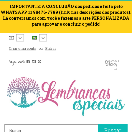
IMPORTANTE: A CONCLUSÃO dos pedidos é feita pelo
WHATSAPP 11 98476-7799 (link nas descrições dos produtos).
Lá conversamos com você e fazemos a arte PERSONALIZADA
para aprovar e concluir o pedido!
Criar uma conta
ou
Entrar
blog
Siga nos:
acesse o
Buscar