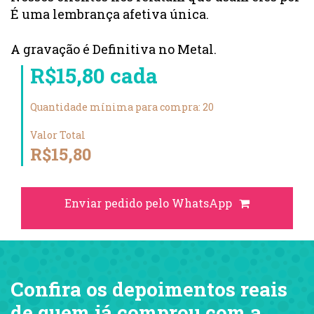
É uma lembrança afetiva única.
A gravação é Definitiva no Metal.
R$15,80 cada
Quantidade mínima para compra: 20
Valor Total
R$15,80
Enviar pedido pelo WhatsApp
Confira os depoimentos reais
de quem já comprou com a