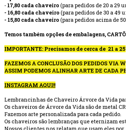
- 
17,80 cada chaveiro
 (para pedidos de 20 a 29 un
- 16,80 cada chaveiro 
(para pedidos de 30 a 49 un
- 15,80 cada chaveiro
 (para pedidos acima de 50 
Temos também opções de embalagens, CARTÕE
IMPORTANTE: Precisamos de cerca de  21 a 
FAZEMOS A CONCLUSÃO DOS PEDIDOS VIA WHAT
ASSIM PODEMOS ALINHAR ARTE DE CADA PE
INSTAGRAM AQUI!!
Lembrancinhas de Chaveiro Árvore da Vida para 
Os chaveiros de Árvore da Vida são de metal CR
Fazemos arte personalizada para cada pedido.
Os chaveiros são lembranças que eternizam esta d
Nossos clientes nos relatam que usam eles por a