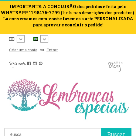
IMPORTANTE: A CONCLUSÃO dos pedidos é feita pelo
WHATSAPP 11 98476-7799 (link nas descrições dos produtos).
Lá conversamos com você e fazemos a arte PERSONALIZADA
para aprovar e concluir o pedido!
Criar uma conta
ou
Entrar
blog
Siga nos:
acesse o
Buscar