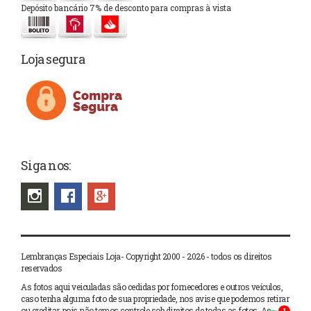
Depósito bancário 7% de desconto para compras à vista
Loja segura
Siga nos:
Lembranças Especiais Loja- Copyright 2000 - 2026 - todos os direitos
reservados
As fotos aqui veiculadas são cedidas por fornecedores e outros veículos,
caso tenha alguma foto de sua propriedade, nos avise que podemos retirar
ou creditar, pois não temos controle sob direitos de todas as fotos. As
1