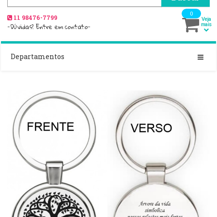
0
11 98476-7799
Veja
-Dúvidas? Entre em contato-
mais
Departamentos