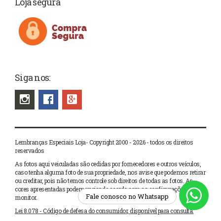
Loja segura
Siga nos:
Lembranças Especiais Loja- Copyright 2000 - 2026 - todos os direitos
reservados
As fotos aqui veiculadas são cedidas por fornecedores e outros veículos,
caso tenha alguma foto de sua propriedade, nos avise que podemos retirar
ou creditar, pois não temos controle sob direitos de todas as fotos. As
1
cores apresentadas podem variar de acordo com as configurações de seu
monitor.
Lei 8.078 - Código de defesa do consumidor, disponível para consulta.