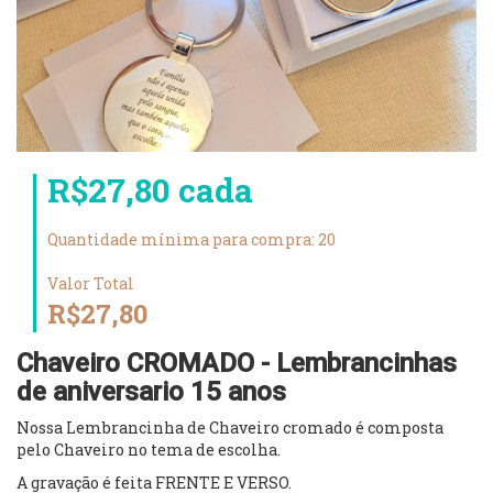
R$27,80 cada
Quantidade mínima para compra: 20
Valor Total
R$27,80
Chaveiro CROMADO - Lembrancinhas
de aniversario 15 anos
Nossa Lembrancinha de Chaveiro cromado é composta
pelo Chaveiro no tema de escolha.
A gravação é feita FRENTE E VERSO.