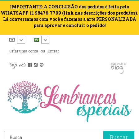
IMPORTANTE: A CONCLUSÃO dos pedidos é feita pelo
WHATSAPP 11 98476-7799 (link nas descrições dos produtos).
Lá conversamos com você e fazemos a arte PERSONALIZADA
para aprovar e concluir o pedido!
Criar uma conta
ou
Entrar
blog
Siga nos:
acesse o
Buscar