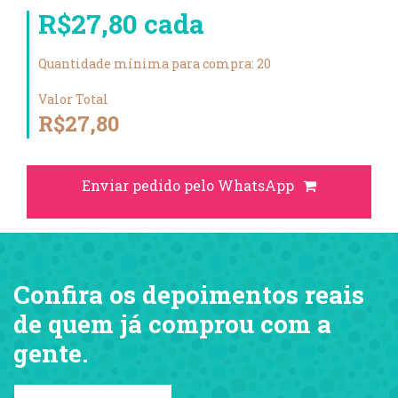
R$27,80 cada
Quantidade mínima para compra: 20
Valor Total
R$27,80
Enviar pedido pelo WhatsApp
Confira os depoimentos reais
de quem já comprou com a
gente.