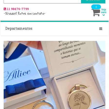
0
11 98476-7799
Veja
-Dúvidas? Entre em contato-
mais
Departamentos