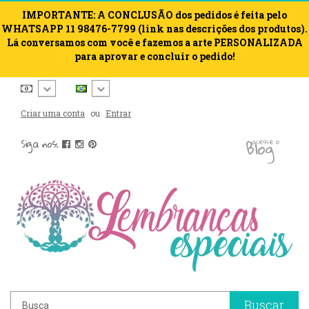
IMPORTANTE: A CONCLUSÃO dos pedidos é feita pelo
WHATSAPP 11 98476-7799 (link nas descrições dos produtos).
Lá conversamos com você e fazemos a arte PERSONALIZADA
para aprovar e concluir o pedido!
Criar uma conta
ou
Entrar
blog
Siga nos:
acesse o
Buscar