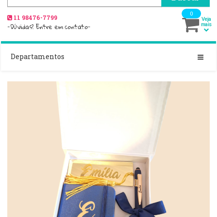
0
11 98476-7799
Veja
-Dúvidas? Entre em contato-
mais
Departamentos