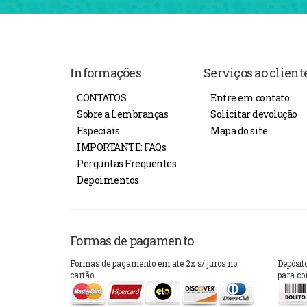
Informações
Serviços ao client
CONTATOS
Entre em contato
Sobre a Lembranças
Solicitar devolução
Especiais
Mapa do site
IMPORTANTE: FAQs
Perguntas Frequentes
Depoimentos
Formas de pagamento
Formas de pagamento em até 2x s/ juros no
Depósit
cartão
para co