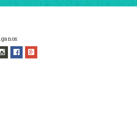
iga nos: