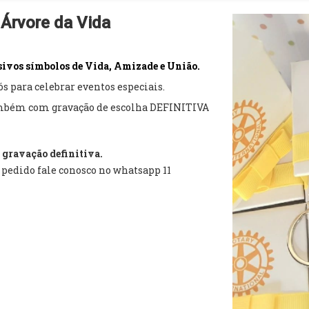
 Árvore da Vida
sivos símbolos de Vida, Amizade e União.
s para celebrar eventos especiais.
também com gravação de escolha DEFINITIVA
m gravação definitiva.
o pedido fale conosco no whatsapp 11