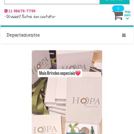
0
11 98476-7799
Veja
-Dúvidas? Entre em contato-
mais
Departamentos