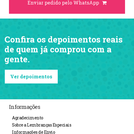
Enviar pedido pelo WhatsApp
Confira os depoimentos reais
de quem já comprou com a
gente.
Ver depoimentos
Informações
Agradecimento
Sobre a Lembranças Especiais
Informações de Envio