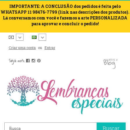
IMPORTANTE: A CONCLUSÃO dos pedidos é feita pelo
WHATSAPP 11 98476-7799 (link nas descrições dos produtos).
Lá conversamos com você e fazemos a arte PERSONALIZADA
para aprovar e concluir o pedido!
Criar uma conta
ou
Entrar
blog
Siga nos:
acesse o
Buscar