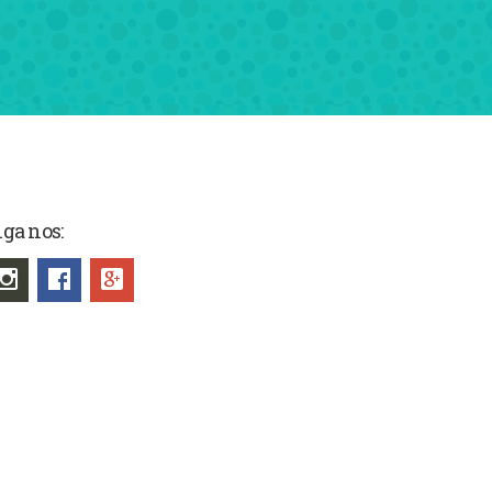
iga nos: