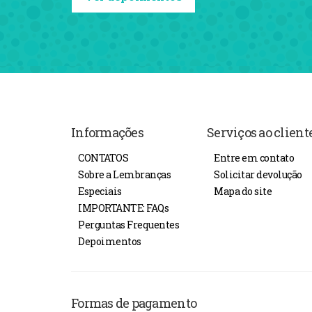
Informações
Serviços ao client
CONTATOS
Entre em contato
Sobre a Lembranças
Solicitar devolução
Especiais
Mapa do site
IMPORTANTE: FAQs
Perguntas Frequentes
Depoimentos
Formas de pagamento