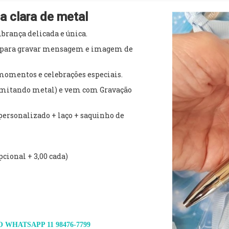
 clara de metal
brança delicada e única.
va para gravar mensagem e imagem de
momentos e celebrações especiais.
 imitando metal) e vem com Gravação
ersonalizado + laço + saquinho de
pcional + 3,00 cada)
WHATSAPP 11 98476-7799