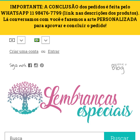
IMPORTANTE: A CONCLUSÃO dos pedidos é feita pelo
WHATSAPP 11 98476-7799 (link nas descrições dos produtos).
Lá conversamos com você e fazemos a arte PERSONALIZADA
para aprovar e concluir o pedido!
Criar uma conta
ou
Entrar
blog
Siga nos:
acesse o
Buscar