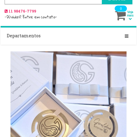
0
11 98476-7799
Veja
-Dúvidas? Entre em contato-
mais
Departamentos