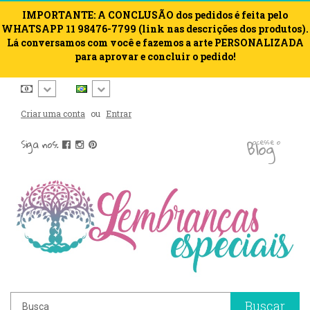
IMPORTANTE: A CONCLUSÃO dos pedidos é feita pelo
WHATSAPP 11 98476-7799 (link nas descrições dos produtos).
Lá conversamos com você e fazemos a arte PERSONALIZADA
para aprovar e concluir o pedido!
Criar uma conta
ou
Entrar
blog
Siga nos:
acesse o
Buscar