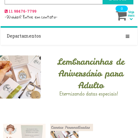
0
11 98476-7799
Veja
-Dúvidas? Entre em contato-
mais
Departamentos