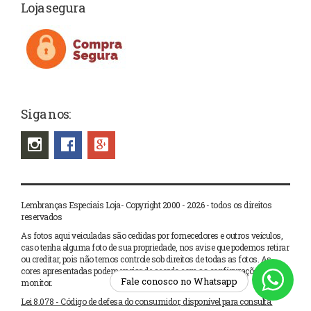
Loja segura
Siga nos:
Lembranças Especiais Loja- Copyright 2000 - 2026 - todos os direitos
reservados
As fotos aqui veiculadas são cedidas por fornecedores e outros veículos,
caso tenha alguma foto de sua propriedade, nos avise que podemos retirar
ou creditar, pois não temos controle sob direitos de todas as fotos. As
cores apresentadas podem variar de acordo com as configurações de seu
Fale conosco no Whatsapp
monitor.
Lei 8.078 - Código de defesa do consumidor, disponível para consulta.