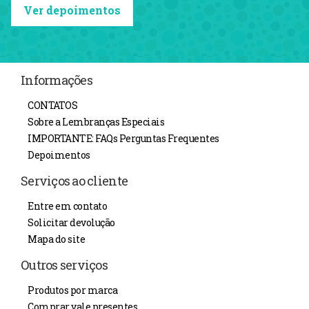
Ver depoimentos
Informações
CONTATOS
Sobre a Lembranças Especiais
IMPORTANTE: FAQs Perguntas Frequentes
Depoimentos
Serviços ao cliente
Entre em contato
Solicitar devolução
Mapa do site
Outros serviços
Produtos por marca
Comprar vale presentes