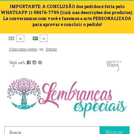
IMPORTANTE: A CONCLUSÃO dos pedidos é feita pelo
WHATSAPP 11 98476-7799 (link nas descrições dos produtos).
Lá conversamos com você e fazemos a arte PERSONALIZADA
para aprovar e concluir o pedido!
Criar uma conta
ou
Entrar
blog
Siga nos:
acesse o
Buscar