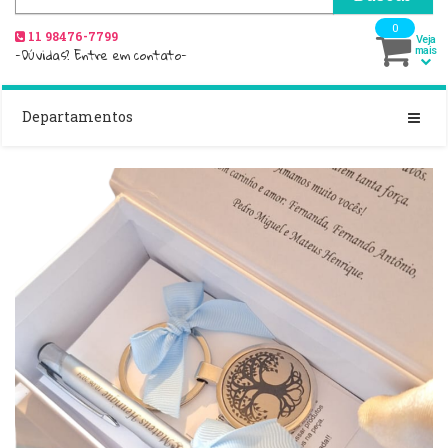
0
11 98476-7799
Veja
-Dúvidas? Entre em contato-
mais
Departamentos