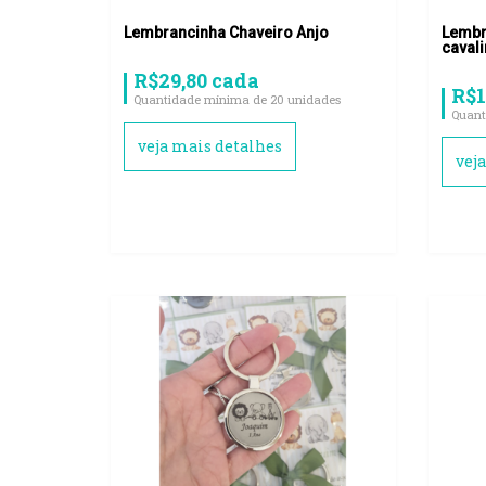
Lembrancinha Chaveiro Anjo
Lembr
caval
R$29,80 cada
R$1
Quantidade mínima de 20 unidades
Quant
veja mais detalhes
vej