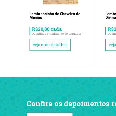
Lembrancinha de Chaveiro de
Lembr
Menino
Divino
R$20,80 cada
R$2
Quantidade mínima de 20 unidades
Quant
veja mais detalhes
vej
Confira os depoimentos r