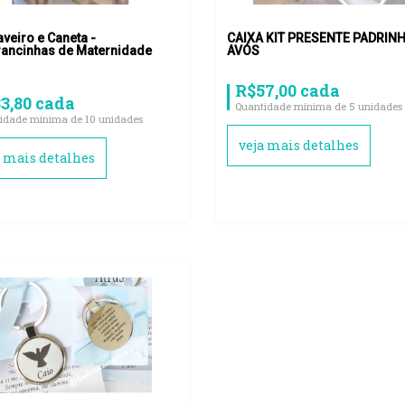
aveiro e Caneta -
CAIXA KIT PRESENTE PADRIN
ancinhas de Maternidade
AVÓS
R$57,00 cada
3,80 cada
Quantidade mínima de 5 unidades
idade mínima de 10 unidades
veja mais detalhes
a mais detalhes