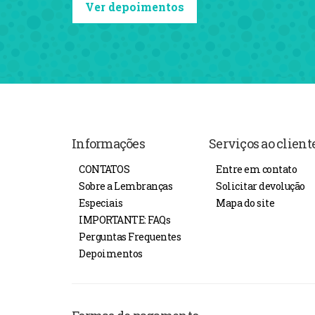
Ver depoimentos
Informações
Serviços ao client
CONTATOS
Entre em contato
Sobre a Lembranças
Solicitar devolução
Especiais
Mapa do site
IMPORTANTE: FAQs
Perguntas Frequentes
Depoimentos