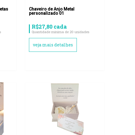
etas
Chaveiro de Anjo Metal
personalizado 01
R$27,80 cada
s
Quantidade mínima de 20 unidades
veja mais detalhes