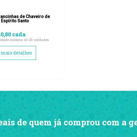
ancinhas de Chaveiro de
 Espírito Santo
0,80 cada
idade mínima de 20 unidades
a mais detalhes
eais de quem já comprou com a g