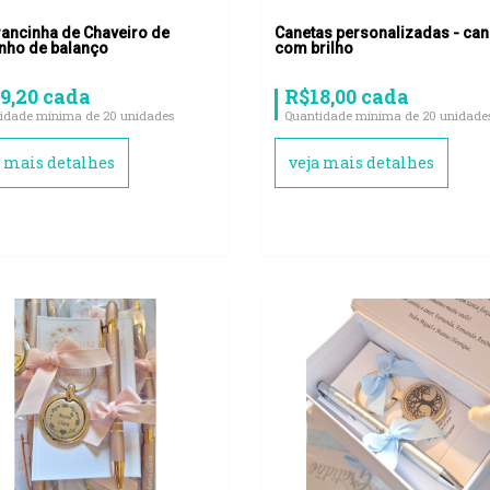
ancinha de Chaveiro de
Canetas personalizadas - can
inho de balanço
com brilho
9,20 cada
R$18,00 cada
idade mínima de 20 unidades
Quantidade mínima de 20 unidade
a mais detalhes
veja mais detalhes