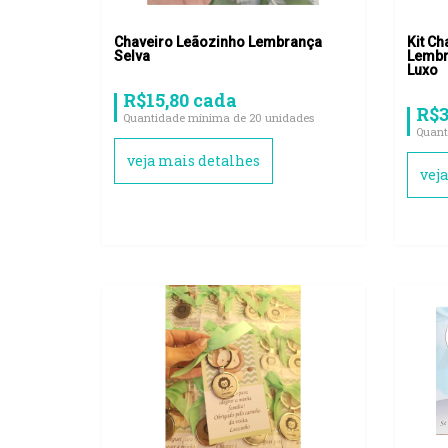
Chaveiro Leãozinho Lembrança
Kit Ch
Selva
Lembr
Luxo
R$15,80 cada
R$3
Quantidade mínima de 20 unidades
Quant
veja mais detalhes
vej