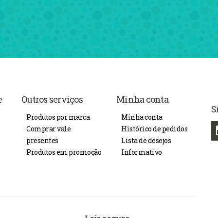
e
Outros serviços
Minha conta
S
Produtos por marca
Minha conta
Comprar vale
Histórico de pedidos
presentes
Lista de desejos
Produtos em promoção
Informativo