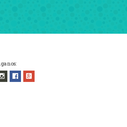
iga nos: